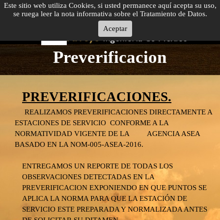
Este sitio web utiliza Cookies, si usted permanece aquí acepta su uso,
se ruega leer la nota informativa sobre el Tratamiento de Datos.
Aceptar
Preverificacion
PREVERIFICACIONES.
REALIZAMOS PREVERIFICACIONES DIRECTAMENTE A
ESTACIONES DE SERVICIO CONFORME A LA
NORMATIVIDAD VIGENTE DE LA AGENCIA ASEA
BASADO EN LA NOM-
005-
ASEA-
2016.
ENTREGAMOS UN REPORTE DE TODAS LOS
OBSERVACIONES DETECTADAS EN LA
PREVERIFICACION EXPONIENDO EN QUE PUNTOS SE
APLICA LA NORMA PARA QUE LA ESTACIÓN
DE
SERVICIO ESTE PREPARADA Y NORMALIZADA ANTES