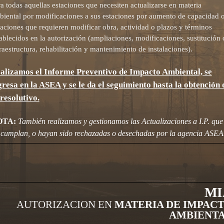
a todas aquellas estaciones que necesiten actualizarse en materia
biental por modificaciones a sus estaciones por aumento de capacidad 
aciones que requieren modificar obra, actividad o plazos y términos
ablecidos en la autorización (ampliaciones, modificaciones, sustitución 
raestructura, rehabilitación y mantenimiento de instalaciones).
alizamos el Informe Preventivo de Impacto Ambiental, se
gresa en la ASEA y se le da el seguimiento hasta la obtención 
 resolutivo.
OTA:
También realizamos y gestionamos las Actualizaciones a I.P. que
 cumplan, o hayan sido rechazadas o desechadas por la agencia ASEA
MI
AUTORIZACION EN
MATERIA DE IMPAC
AMBIENT