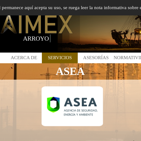
ed permanece aquí acepta su uso, se ruega leer la nota informativa sobre 
A
R
R
O
Y
O
I
N
G
E
N
I
E
ACERCA DE
SERVICIOS
ASESORÍAS
NORMATIV
ASEA