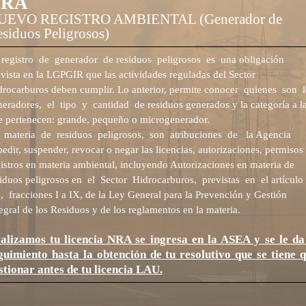
NRA
UEVO REGISTRO AMBIENTAL (Generador de
siduos Peligrosos)
 registro de generador de residuos peligrosos es una obligación
vista en la LGPGIR que las actividades reguladas
del Sector
drocarburos deben cumplir. Lo anterior, permite conocer quienes son l
eradores, el tipo y cantidad de residuos generados y la categoría a l
e pertenecen:
grande, pequeño o microgenerador.
 materia de residuos peligrosos, son atribuciones de la Agencia
edir, suspender, revocar o negar las licencias, autorizaciones, permisos
istros en materia ambiental, incluyendo Autorizaciones en materia de
iduos peligrosos en el Sector Hidrocarburos, previstas en el artículo
 fracciones I a IX, de la Ley General para la Prevención y Gestión
egral de los Residuos y de los reglamentos en la materia.
alizamos tu licencia NRA se ingresa en la ASEA y se le da
guimiento hasta la obtención de tu resolutivo que se tiene 
stionar antes de tu licencia LAU.