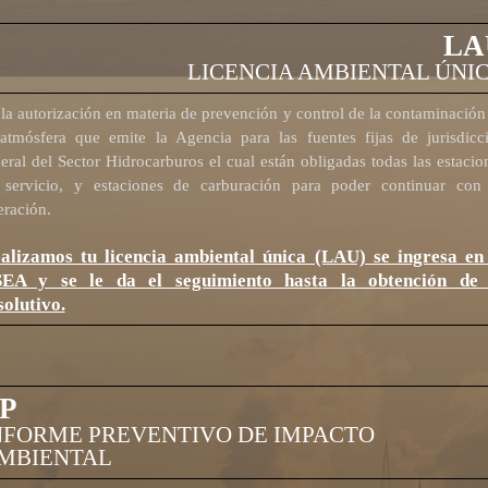
LA
LICENCIA AMBIENTAL ÚNI
la autorización en materia de prevención y control de la contaminación
 atmósfera que emite la Agencia para las fuentes fijas de jurisdicc
eral del Sector Hidrocarburos el cual están obligadas todas las estacio
 servicio, y estaciones de carburación para poder continuar con
eración.
alizamos tu licencia ambiental única (LAU) se ingresa en
EA y se le da el seguimiento hasta la obtención de 
solutivo.
.P
NFORME PREVENTIVO DE IMPACTO
MBIENTAL