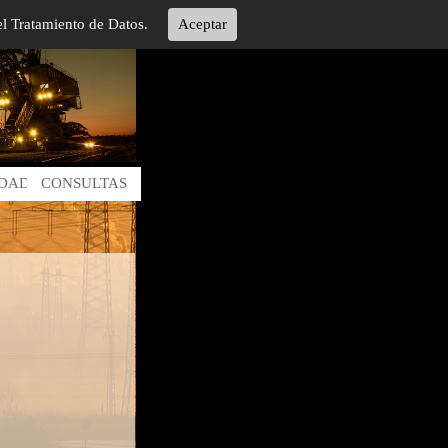
el Tratamiento de Datos.
Aceptar
IDAD
CONSULTAS